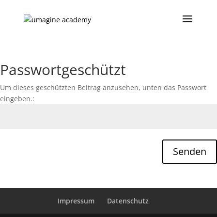
Passwortgeschützt
Um dieses geschützten Beitrag anzusehen, unten das Passwort
eingeben.:
Senden
Impressum
Datenschutz