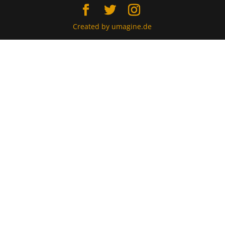
Created by umagine.de